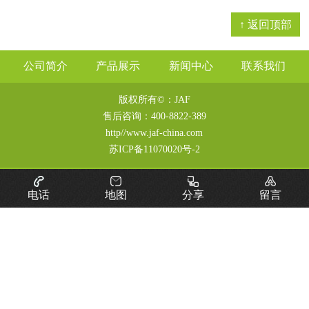
↑ 返回顶部
公司简介
产品展示
新闻中心
联系我们
版权所有©：JAF
售后咨询：
400-8822-389
http//www.jaf-china.com
苏ICP备11070020号-2
电话
地图
分享
留言