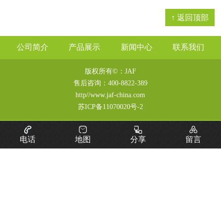
↑ 返回顶部
公司简介
产品展示
新闻中心
联系我们
版权所有©：JAF
售后咨询：
400-8822-389
http//www.jaf-china.com
苏ICP备11070020号-2
电话
地图
分享
留言