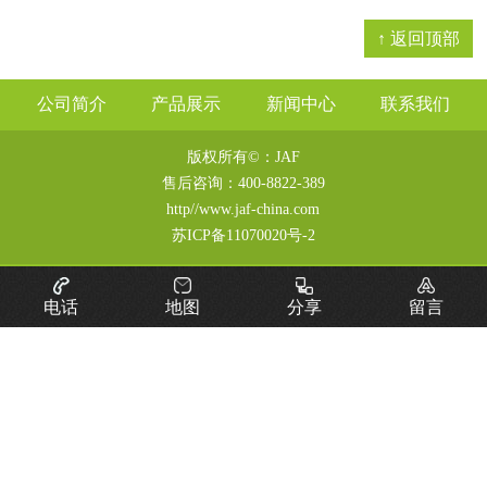
↑ 返回顶部
公司简介
产品展示
新闻中心
联系我们
版权所有©：JAF
售后咨询：
400-8822-389
http//www.jaf-china.com
苏ICP备11070020号-2
电话
地图
分享
留言