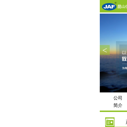
<
公司
简介