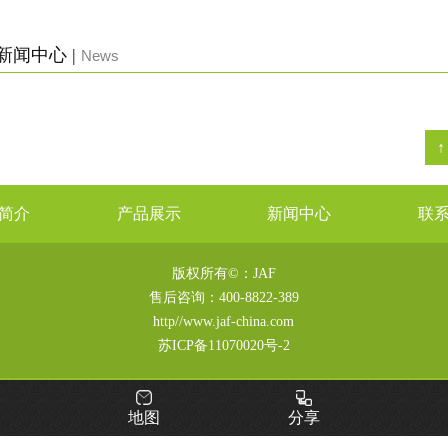
新闻中心 |
News
简介
产品展示
新闻中心
联
版权所有©：JAF
售后咨询：
400-8822-389
http//www.jaf-china.com
苏ICP备11070020号-2
地图
分享