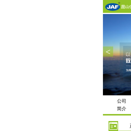
<
公司
简介