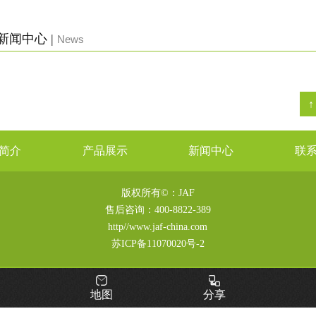
新闻中心 |
News
简介
产品展示
新闻中心
联
版权所有©：JAF
售后咨询：
400-8822-389
http//www.jaf-china.com
苏ICP备11070020号-2
地图
分享