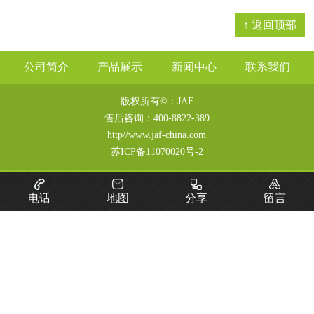
↑ 返回顶部
公司简介
产品展示
新闻中心
联系我们
版权所有©：JAF
售后咨询：
400-8822-389
http//www.jaf-china.com
苏ICP备11070020号-2
电话
地图
分享
留言