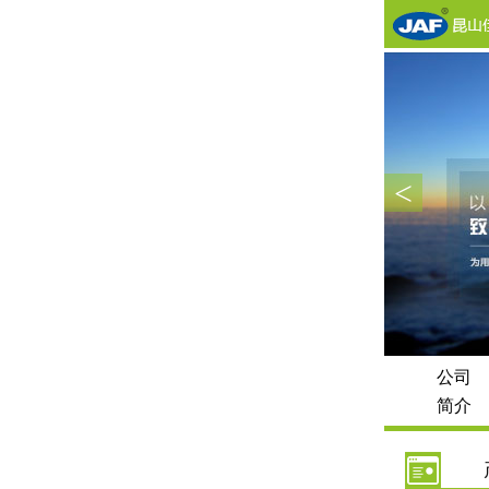
<
公司
简介