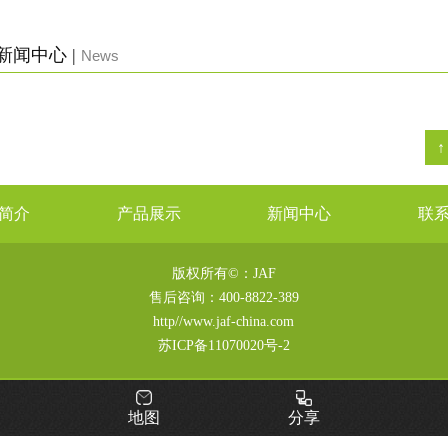
新闻中心 |
News
简介
产品展示
新闻中心
联
版权所有©：JAF
售后咨询：
400-8822-389
http//www.jaf-china.com
苏ICP备11070020号-2
地图
分享