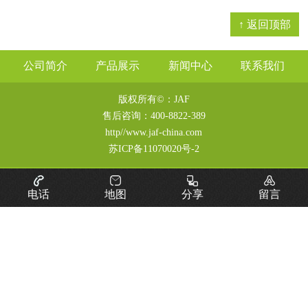
↑ 返回顶部
公司简介
产品展示
新闻中心
联系我们
版权所有©：JAF
售后咨询：
400-8822-389
http//www.jaf-china.com
苏ICP备11070020号-2
电话
地图
分享
留言